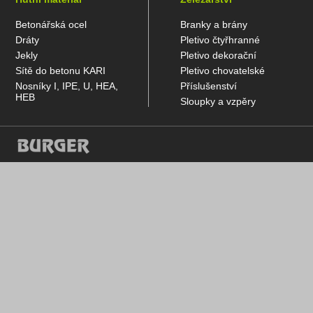
Betonářská ocel
Branky a brány
Dráty
Pletivo čtyřhranné
Jekly
Pletivo dekorační
Sítě do betonu KARI
Pletivo chovatelské
Nosníky I, IPE, U, HEA,
Příslušenství
HEB
Sloupky a vzpěry