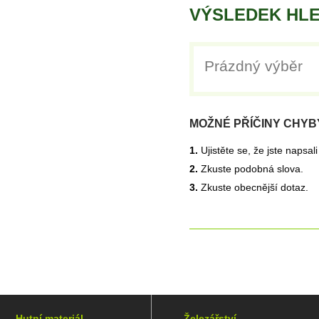
VÝSLEDEK HLE
Prázdný výběr
MOŽNÉ PŘÍČINY CHYB
1.
Ujistěte se, že jste napsal
2.
Zkuste podobná slova.
3.
Zkuste obecnější dotaz.
Hutní materiál
Železářství