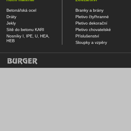
Betonářská ocel
Branky a brány
Dráty
Pletivo čtyřhranné
Jekly
Pletivo dekorační
Sítě do betonu KARI
Pletivo chovatelské
Nosníky I, IPE, U, HEA,
Příslušenství
HEB
Sloupky a vzpěry