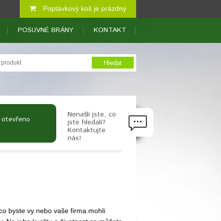
Poptávkový koš je prázdný
POSUVNÉ BRÁNY
KONTAKT
Nenašli jste, co
 otevřeno
jste hledali?
Kontaktujte
nás!
 co byste vy nebo vaše firma mohli