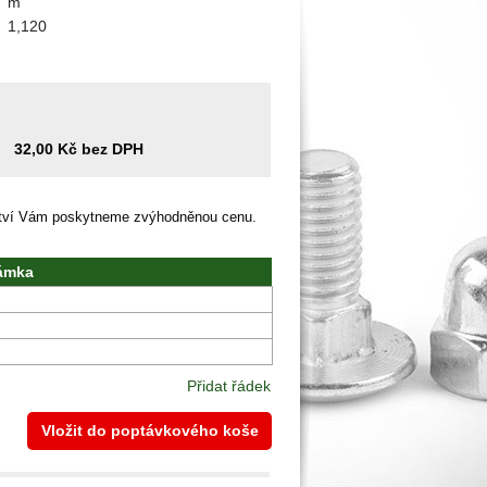
m
1,120
32,00 Kč bez DPH
ství Vám poskytneme zvýhodněnou cenu.
ámka
Přidat řádek
Vložit do poptávkového koše