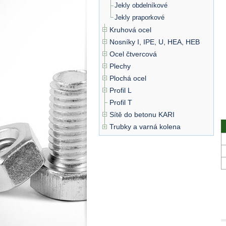
Jekly obdelníkové
Jekly praporkové
Kruhová ocel
Nosníky I, IPE, U, HEA, HEB
Ocel čtvercová
Plechy
Plochá ocel
Profil L
Profil T
Sítě do betonu KARI
Trubky a varná kolena