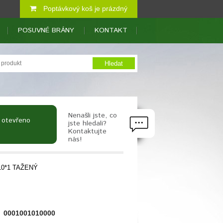
Poptávkový koš je prázdný
POSUVNÉ BRÁNY
KONTAKT
Nenašli jste, co
 otevřeno
jste hledali?
Kontaktujte
nás!
*10*1 TAŽENÝ
0001001010000