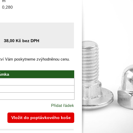
m
0,280
38,00 Kč bez DPH
ství Vám poskytneme zvýhodněnou cenu.
ámka
Přidat řádek
Vložit do poptávkového koše