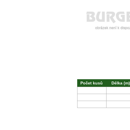
Počet kusů
Délka (m)