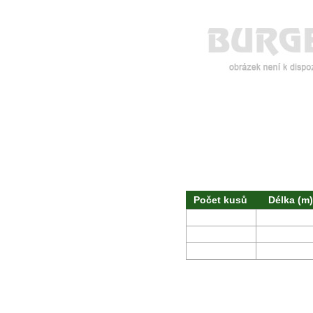
Počet kusů
Délka (m)