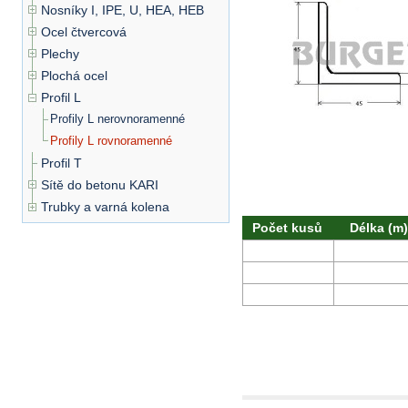
Nosníky I, IPE, U, HEA, HEB
Ocel čtvercová
Plechy
Plochá ocel
Profil L
Profily L nerovnoramenné
Profily L rovnoramenné
Profil T
Sítě do betonu KARI
Trubky a varná kolena
Počet kusů
Délka (m)