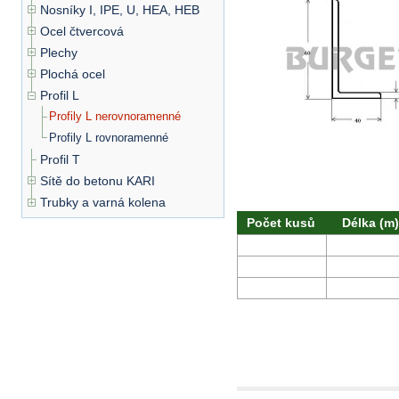
Nosníky I, IPE, U, HEA, HEB
Ocel čtvercová
Plechy
Plochá ocel
Profil L
Profily L nerovnoramenné
Profily L rovnoramenné
Profil T
Sítě do betonu KARI
Trubky a varná kolena
Počet kusů
Délka (m)