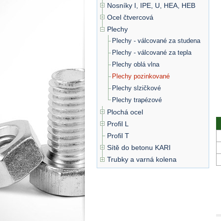
Nosníky I, IPE, U, HEA, HEB
Ocel čtvercová
Plechy
Plechy - válcované za studena
Plechy - válcované za tepla
Plechy oblá vlna
Plechy pozinkované
Plechy slzičkové
Plechy trapézové
Plochá ocel
Profil L
Profil T
Sítě do betonu KARI
Trubky a varná kolena