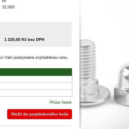
ks
32,000
1 220,00 Kč bez DPH
ství Vám poskytneme zvýhodněnou cenu.
Přidat řádek
Vložit do poptávkového koše