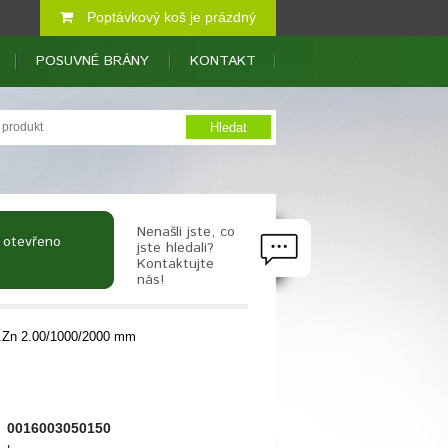
Poptávkový koš je prázdný
POSUVNÉ BRÁNY
KONTAKT
Nenašli jste, co
 otevřeno
jste hledali?
Kontaktujte
nás!
.Zn 2.00/1000/2000 mm
0016003050150