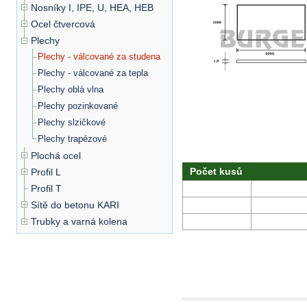
Nosníky I, IPE, U, HEA, HEB
Ocel čtvercová
Plechy
Plechy - válcované za studena
Plechy - válcované za tepla
Plechy oblá vlna
Plechy pozinkované
Plechy slzičkové
Plechy trapézové
Plochá ocel
Počet kusů
Profil L
Profil T
Sítě do betonu KARI
Trubky a varná kolena