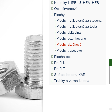
Nosníky I, IPE, U, HEA, HEB
Ocel čtvercová
Plechy
Plechy - válcované za studena
Plechy - válcované za tepla
Plechy oblá vlna
Plechy pozinkované
Plechy slzičkové
Plechy trapézové
Plochá ocel
Profil L
Profil T
Sítě do betonu KARI
Trubky a varná kolena