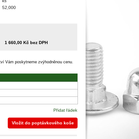
ks
52,000
1 660,00 Kč bez DPH
ství Vám poskytneme zvýhodněnou cenu.
Přidat řádek
Vložit do poptávkového koše