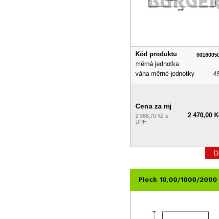
Kód produktu
0016005
měrná jednotka
váha měrné jednotky
4
Cena za mj
2 470,00 K
2 988,70 Kč s
DPH
D
Plech 10,00/1000/200