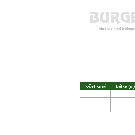
Počet kusů
Délka (m)