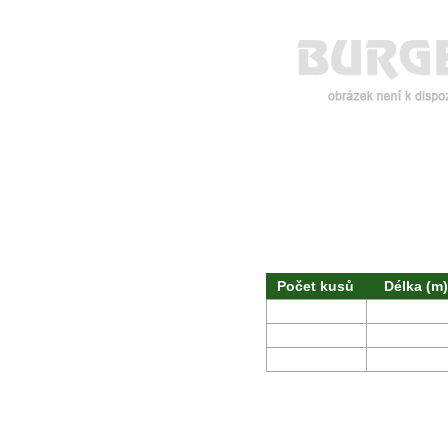
Počet kusů
Délka (m)