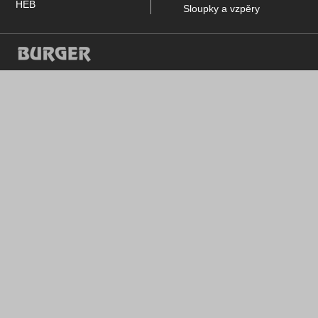
HEB
Sloupky a vzpěry