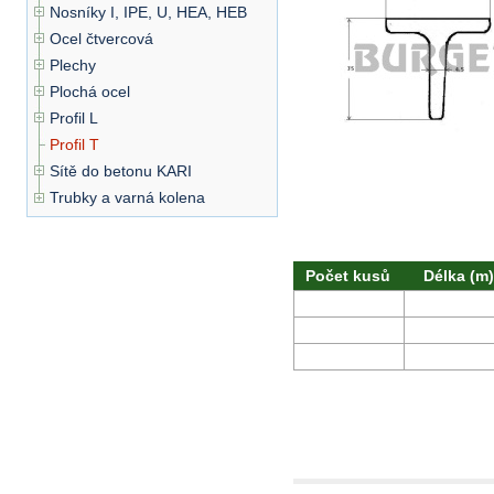
Nosníky I, IPE, U, HEA, HEB
Ocel čtvercová
Plechy
Plochá ocel
Profil L
Profil T
Sítě do betonu KARI
Trubky a varná kolena
Počet kusů
Délka (m)