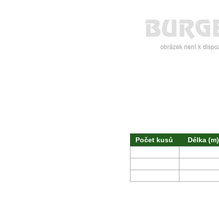
Počet kusů
Délka (m)