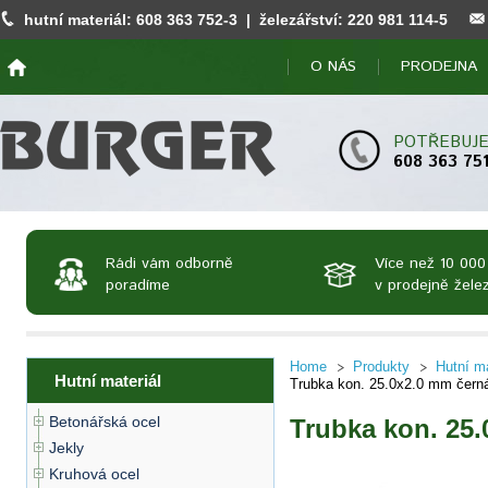
hutní materiál:
608 363 752
-3 | železářství:
220 981 114
-5
O NÁS
PRODEJNA
POTŘEBUJE
608 363 75
Rádi vám odborně
Více než 10 000
poradíme
v prodejně želez
Home
Produkty
Hutní ma
Hutní materiál
Trubka kon. 25.0x2.0 mm čern
Betonářská ocel
Trubka kon. 25
Jekly
Kruhová ocel