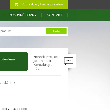
Poptávkový koš je prázdný
POSUVNÉ BRÁNY
KONTAKT
Nenašli jste, co
 otevřeno
jste hledali?
Kontaktujte
nás!
strukční
0017004060030