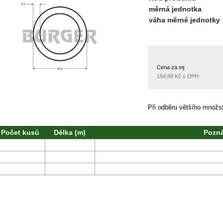
měrná jednotka
váha měrné jednotky
Cena za mj
154,88 Kč s DPH
Při odběru většího množ
Počet kusů
Délka (m)
Pozn