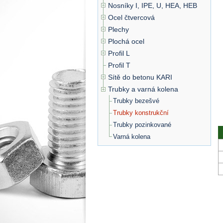
Nosníky I, IPE, U, HEA, HEB
Ocel čtvercová
Plechy
Plochá ocel
Profil L
Profil T
Sítě do betonu KARI
Trubky a varná kolena
Trubky bezešvé
Trubky konstrukční
Trubky pozinkované
Varná kolena