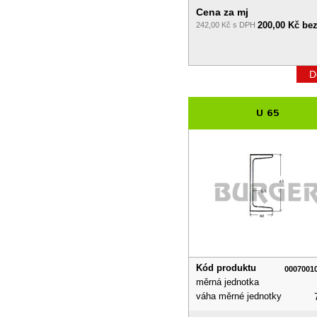
Cena za mj
200,00 Kč be
242,00 Kč s DPH
D
U 65
Kód produktu
0007001
měrná jednotka
váha měrné jednotky