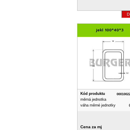
D
jekl 100*40*3
Kód produktu
0001002
měrná jednotka
váha měrné jednotky
Cena za mj