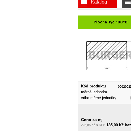
Katalog
Plochá tyč 100*8
Kód produktu
0002001
měrná jednotka
váha měrné jednotky
Cena za mj
185,00 Kč be
223,85 Kč s DPH