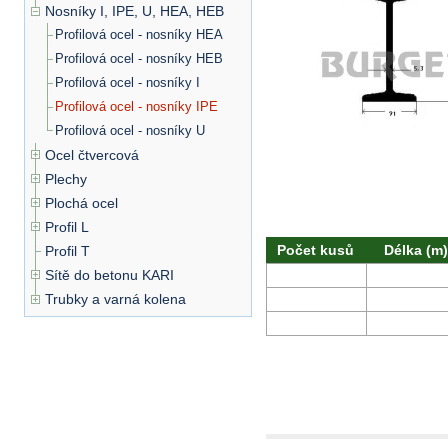
Nosníky I, IPE, U, HEA, HEB
Profilová ocel - nosníky HEA
Profilová ocel - nosníky HEB
Profilová ocel - nosníky I
Profilová ocel - nosníky IPE
Profilová ocel - nosníky U
Ocel čtvercová
Plechy
Plochá ocel
Profil L
Počet kusů
Délka (m)
Profil T
Sítě do betonu KARI
Trubky a varná kolena