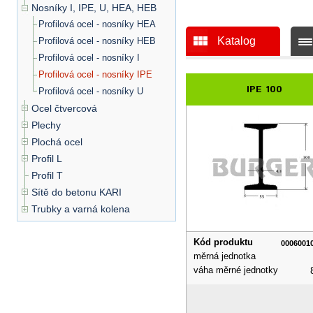
Nosníky I, IPE, U, HEA, HEB
Profilová ocel - nosníky HEA
Katalog
Profilová ocel - nosníky HEB
Profilová ocel - nosníky I
Profilová ocel - nosníky IPE
IPE 100
Profilová ocel - nosníky U
Ocel čtvercová
Plechy
Plochá ocel
Profil L
Profil T
Sítě do betonu KARI
Trubky a varná kolena
Kód produktu
0006001
měrná jednotka
váha měrné jednotky