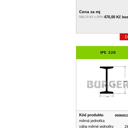
Cena za mj
470,00 Kč be
568,70 Kč s DPH
D
IPE 220
Kód produktu
0006001
měrná jednotka
váha měrné jednotky
2