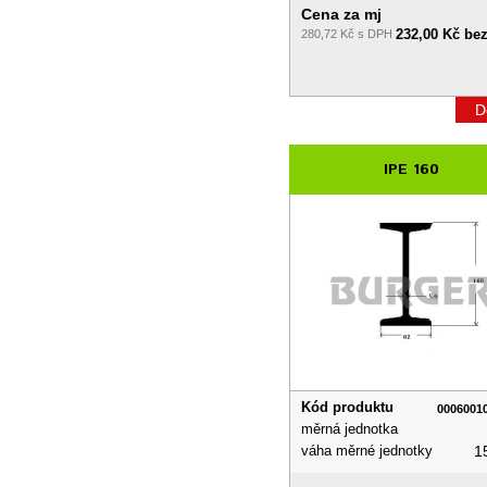
Cena za mj
232,00 Kč be
280,72 Kč s DPH
D
IPE 160
Kód produktu
0006001
měrná jednotka
váha měrné jednotky
1