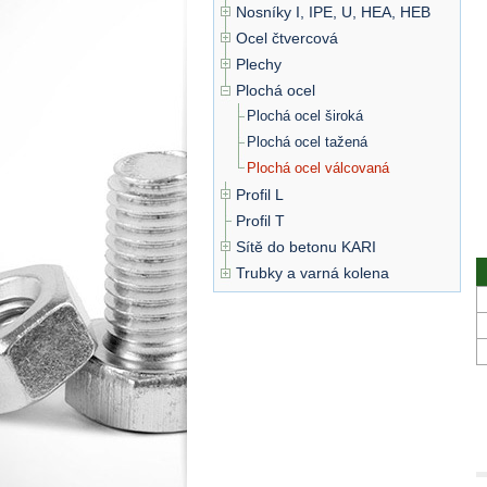
Nosníky I, IPE, U, HEA, HEB
Ocel čtvercová
Plechy
Plochá ocel
Plochá ocel široká
Plochá ocel tažená
Plochá ocel válcovaná
Profil L
Profil T
Sítě do betonu KARI
Trubky a varná kolena