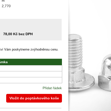
m
2,770
78,00 Kč bez DPH
ství Vám poskytneme zvýhodněnou cenu.
ámka
Přidat řádek
Vložit do poptávkového koše