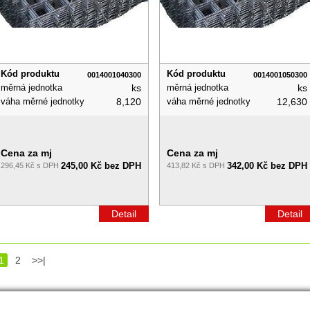
Kód produktu
Kód produktu
0014001040300
0014001050300
měrná jednotka
ks
měrná jednotka
ks
váha měrné jednotky
8,120
váha měrné jednotky
12,630
Cena za mj
Cena za mj
245,00 Kč bez DPH
342,00 Kč bez DPH
296,45 Kč s DPH
413,82 Kč s DPH
Detail
Detail
1
2
>>|