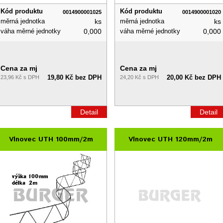
Kód produktu
Kód produktu
0014900001025
0014900001020
měrná jednotka
ks
měrná jednotka
ks
váha měrné jednotky
0,000
váha měrné jednotky
0,000
Cena za mj
Cena za mj
19,80 Kč bez DPH
20,00 Kč bez DPH
23,96 Kč s DPH
24,20 Kč s DPH
Detail
Detail
Vlnovec UTH 100mm/2m
Vlnovec UTH 120mm/2m