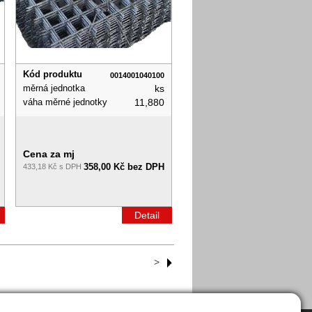
Kód produktu
0014001040100
měrná jednotka
ks
váha měrné jednotky
11,880
Cena za mj
358,00 Kč bez DPH
433,18 Kč s DPH
Detail
>