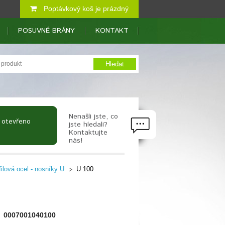
Poptávkový koš je prázdný
POSUVNÉ BRÁNY
KONTAKT
Nenašli jste, co
 otevřeno
jste hledali?
Kontaktujte
nás!
filová ocel - nosníky U
U 100
0007001040100