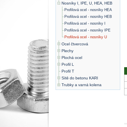
Nosníky I, IPE, U, HEA, HEB
Profilová ocel - nosníky HEA
Profilová ocel - nosníky HEB
Profilová ocel - nosníky I
Profilová ocel - nosníky IPE
Profilová ocel - nosníky U
Ocel čtvercová
Plechy
Plochá ocel
Profil L
Profil T
Sítě do betonu KARI
Trubky a varná kolena