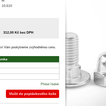
m
10,610
312,00 Kč bez DPH
ství Vám poskytneme zvýhodněnou cenu.
ámka
Přidat řádek
Vložit do poptávkového koše